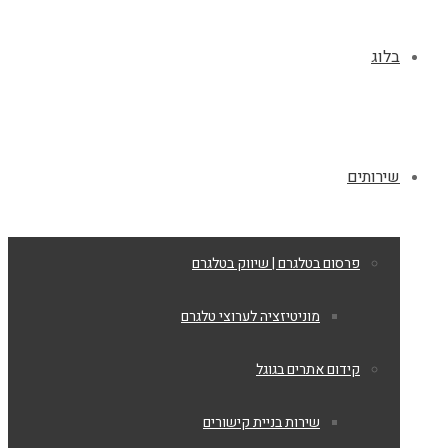
בלוג
שירותים
פרסום בטלגרם | שיווק בטלגרם
מוניטיזציה לערוצי טלגרם
קידום אתרים בגוגל
שירות בניית קישורים