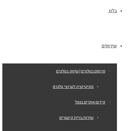
בלוג
שירותים
פרסום בטלגרם | שיווק בטלגרם
מוניטיזציה לערוצי טלגרם
קידום אתרים בגוגל
שירות בניית קישורים