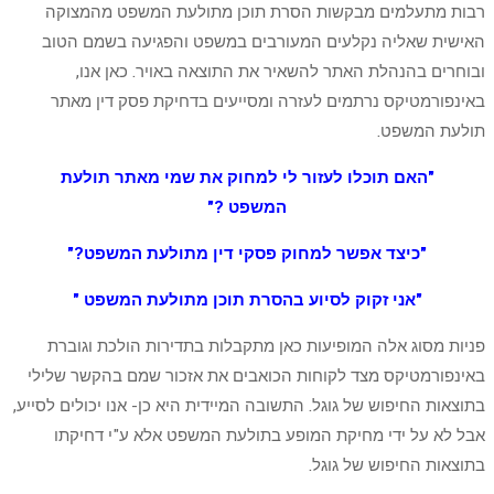
רבות מתעלמים מבקשות הסרת תוכן מתולעת המשפט מהמצוקה
האישית שאליה נקלעים המעורבים במשפט והפגיעה בשמם הטוב
ובוחרים בהנהלת האתר להשאיר את התוצאה באויר. כאן אנו,
באינפורמטיקס נרתמים לעזרה ומסייעים בדחיקת פסק דין מאתר
תולעת המשפט.
"האם תוכלו לעזור לי למחוק את שמי מאתר תולעת
המשפט ?"
"כיצד אפשר למחוק פסקי דין מתולעת המשפט?"
"אני זקוק לסיוע בהסרת תוכן מתולעת המשפט "
פניות מסוג אלה המופיעות כאן מתקבלות בתדירות הולכת וגוברת
באינפורמטיקס מצד לקוחות הכואבים את אזכור שמם בהקשר שלילי
בתוצאות החיפוש של גוגל. התשובה המיידית היא כן- אנו יכולים לסייע,
אבל לא על ידי מחיקת המופע בתולעת המשפט אלא ע"י דחיקתו
בתוצאות החיפוש של גוגל.