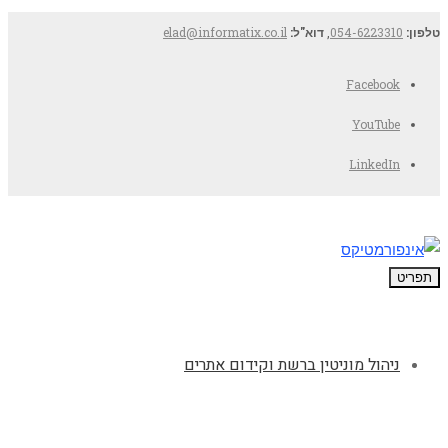
טלפון:
054-6223310
,
דוא"ל:
elad@informatix.co.il
Facebook
YouTube
LinkedIn
תפריט
ניהול מוניטין ברשת וקידום אתרים