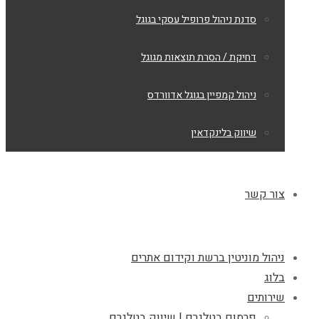
סדנת ניהול פרופיל עסקי בגוגל
דחיקת / הסרת תוצאות מגוגל
ניהול קמפיין בגוגל אדוורדס
שיווק בלינקדאין
צור קשר
ניהול מוניטין ברשת וקידום אתרים
בלוג
שירותים
פרסום בטלגרם | שיווק בטלגרם