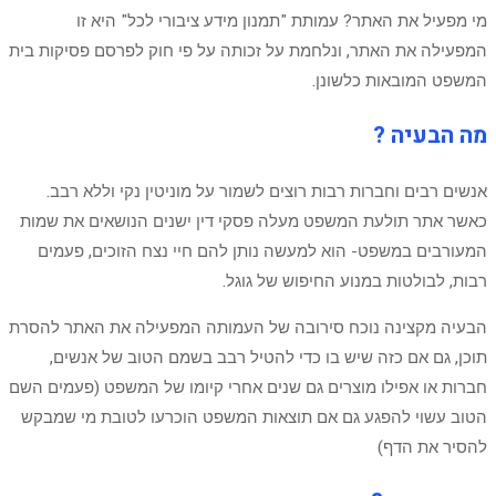
מי מפעיל את האתר? עמותת "תמנון מידע ציבורי לכל" היא זו
המפעילה את האתר, ונלחמת על זכותה על פי חוק לפרסם פסיקות בית
המשפט המובאות כלשונן.
מה הבעיה ?
אנשים רבים וחברות רבות רוצים לשמור על מוניטין נקי וללא רבב.
כאשר אתר תולעת המשפט מעלה פסקי דין ישנים הנושאים את שמות
המעורבים במשפט- הוא למעשה נותן להם חיי נצח הזוכים, פעמים
רבות, לבולטות במנוע החיפוש של גוגל.
הבעיה מקצינה נוכח סירובה של העמותה המפעילה את האתר להסרת
תוכן, גם אם כזה שיש בו כדי להטיל רבב בשמם הטוב של אנשים,
חברות או אפילו מוצרים גם שנים אחרי קיומו של המשפט (פעמים השם
הטוב עשוי להפגע גם אם תוצאות המשפט הוכרעו לטובת מי שמבקש
להסיר את הדף)