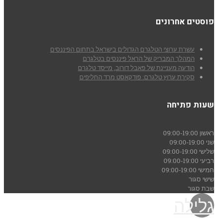
פוסטים אחרונים
עשרת ערוצי הטלגרם הגדולים בישראל בתחום הפיננסים
המהלך המבריק של הראל פיננסים בטלגרם
הודעה מעניינת של פאבל דורוב, מייסד טלגרם
סקירת ערוץ טלגרם: פודקאסט מרד החליפים
שעות פתיחה
ראשון
09:00-19:00
שני
09:00-19:00
שלישי
09:00-19:00
רביעי
09:00-19:00
חמישי
09:00-19:00
שישי
סגור
שבת
סגור
גלילה