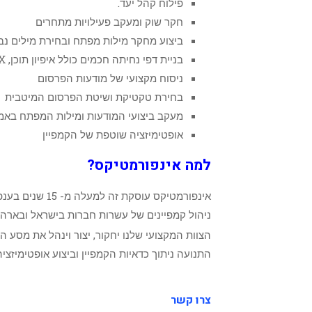
פילוח קהל יעד.
חקר שוק ומעקב פעילויות מתחרים
ביצוע מחקר מילות מפתח ובחירת מילים נב
בניית דפי נחיתה חכמים כולל איפיון תוכן, UX ומעקב סטטיסטי
ניסוח מקצועי של מודעות הפרסום
בחירת טקטיקת ושיטת הפרסום המיטבית
מעקב ביצועי המודעות ומילות המפתח באמצעות השוו
אופטימיזציה שוטפת של הקמפיין
למה אינפורמטיקס?
ניהול קמפיינים של עשרות חברות בישראל ובארה"
הצוות המקצועי שלנו יחקור, יצור וינהל את מסע
התנועה ניתוך כדאיות הקמפיין וביצוע אופטימיזצי
צרו קשר