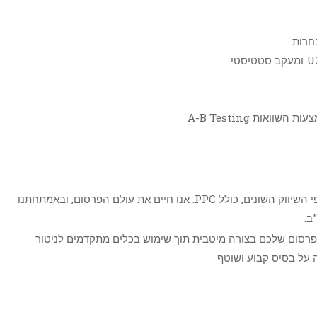
חרות
אות A-B Testing
אינפורמטיקס עוסקת זה למעלה מ- 15 שנים בענפי השיווק השונים, כולל PPC. אנו חיים את עולם הפרסום, ובאמתחתנו
ב.
 הפרסום שלכם בצורה מיטבית תוך שימוש בכלים מתקדמים לניטור
ה על בסיס קבוע ושוטף