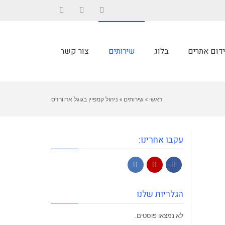
LinkedIn
YouTube
Facebook
ידום אתרים
בלוג
שירותים
צור קשר
ראשי
»
שירותים
»
ניהול קמפיין בגוגל אדוורדס
עקבו אחרינו:
LinkedIn
YouTube
Facebook
הגלריות שלנו
לא נמצאו פוסטים.