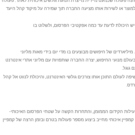
מוצר או לשירות אותו מציעה החברה תוך שמירה על מיקוד קהל היעד
יש היכולת לדעת עד כמה אפקטיבי הפרסום, ולשלוט בו
 מיליארדים של חיפושים מבוצעים בו מדי יום בידי מאות מליוני
לם מנועי החיפוש, יצרה החברה שותפויות עם מליוני אתרי אינטרנט
 גוגל.
ה לעולם התוכן אותו צורכים גולשי האינטרנט, והיכולת לנווט אל קהל
רדס.
לות הקידום הממומן, והתחרות הקשה על שטחי הפרסום האיכותי-
מפיין איכותי מחייב ביצוע מספר פעולות בטרם ובזמן הרצה של קמפיין