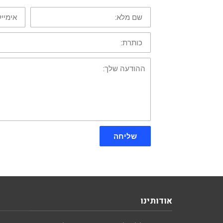
שם
אימייל:
מלא:
כותרת:
ההודעה
שלך:
שליחה
אודותינו