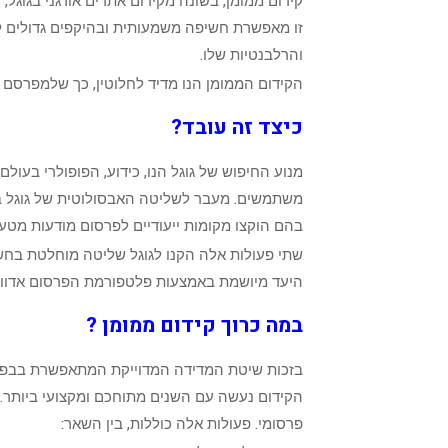
זו מאפשרת חשיפה משמעותית ובהיקפים גדולים ל
והרלבנטיות שלו.
הקידום הממומן הנו מדיד לחלוטין, כך שלמפרסם 
כיצד זה עובד?
מנוע החיפוש של גוגל הנו, כידוע, הפופולרי בעולם.
משתמשים. מעבר לשליטה האבסולוטית של גוגל בעו
בהם הוקצו מקומות ייעודיים לפרסום מודעות מטעם
שתי פעולות אלה הקנו לגוגל שליטה מוחלטת בחשיפ
היעד מיושמת באמצעות פלטפורמת הפרסום אדוו
במה כרוך קידום ממומן ?
בזכות שיטת המדידה המדוייקת המתאפשרת בבפעי
הקידום נעשה עם השנים מתוחכם ומקצועי ביותר. ק
פרסומי. פעולות אלה כוללות, בין השאר: