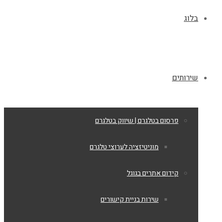
בלוג
שירותים
פרסום בטלגרם | שיווק בטלגרם
מוניטיזציה לערוצי טלגרם
קידום אתרים בגוגל
שירות בניית קישורים