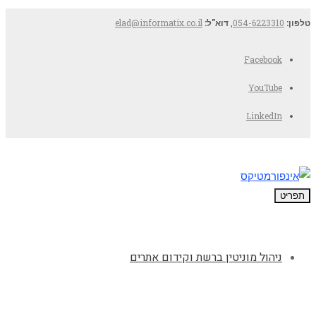
טלפון:
054-6223310
,
דוא"ל:
elad@informatix.co.il
Facebook
YouTube
LinkedIn
תפריט
ניהול מוניטין ברשת וקידום אתרים