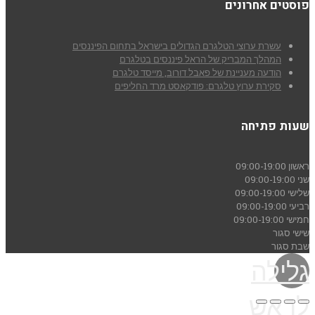
פוסטים אחרונים
עשרת ערוצי הטלגרם הגדולים בישראל בתחום הפיננסים
המהלך המבריק של הראל פיננסים בטלגרם
הודעה מעניינת של פאבל דורוב, מייסד טלגרם
סקירת ערוץ טלגרם: פודקאסט מרד החליפים
שעות פתיחה
ראשון
09:00-19:00
שני
09:00-19:00
שלישי
09:00-19:00
רביעי
09:00-19:00
חמישי
09:00-19:00
שישי
סגור
שבת
סגור
גלילה
לראש