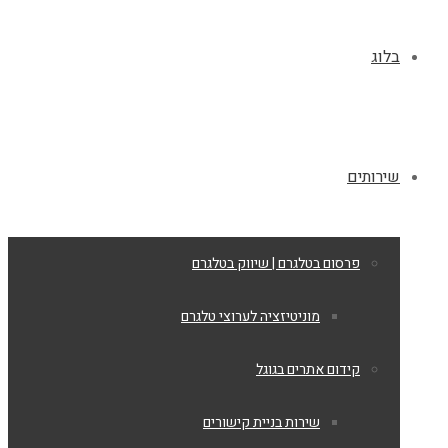
בלוג
שירותים
פרסום בטלגרם | שיווק בטלגרם
מוניטיזציה לערוצי טלגרם
קידום אתרים בגוגל
שירות בניית קישורים