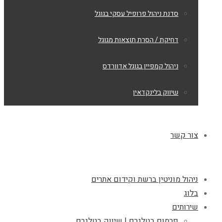
סדנת ניהול פרופיל עסקי בגוגל
דחיקת / הסרת תוצאות מגוגל
ניהול קמפיין בגוגל אדוורדס
שיווק בלינקדאין
צור קשר
ניהול מוניטין ברשת וקידום אתרים
בלוג
שירותים
פרסום בטלגרם | שיווק בטלגרם