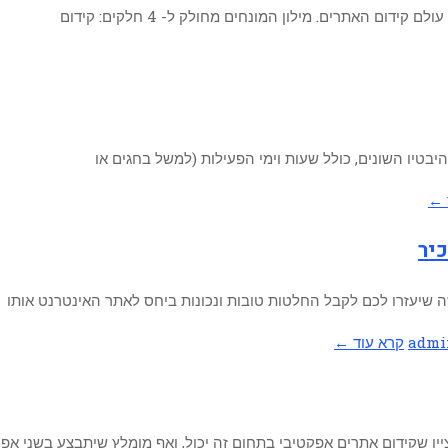
ם האתרים. מילון המונחים מחולק ל- 4 חלקים: קידום
יבטיו השונים, כולל שעות וימי הפעילות (למשל בחגים או
 ←
יר
admi
קרא עוד ←
ן שקידום אתרים אפקטיבי בתחום זה יכול, ואף מומלץ שיתבצע בשני אפי