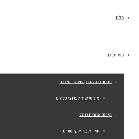
בלוג
שירותים
פרסום בטלגרם | שיווק בטלגרם
מוניטיזציה לערוצי טלגרם
קידום אתרים בגוגל
שירות בניית קישורים