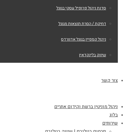
סדנת ניהול פרופיל עסקי בגוגל
דחיקת / הסרת תוצאות מגוגל
ניהול קמפיין בגוגל אדוורדס
שיווק בלינקדאין
צור קשר
ניהול מוניטין ברשת וקידום אתרים
בלוג
שירותים
פרסום בטלגרם | שיווק בטלגרם