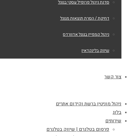
סדנת ניהול פרופיל עסקי בגוגל
דחיקת / הסרת תוצאות מגוגל
ניהול קמפיין בגוגל אדוורדס
שיווק בלינקדאין
צור קשר
ניהול מוניטין ברשת וקידום אתרים
בלוג
שירותים
פרסום בטלגרם | שיווק בטלגרם