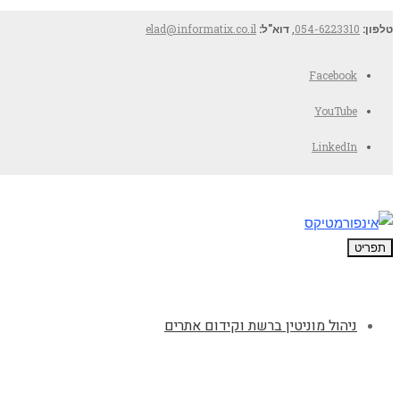
טלפון:
054-6223310
,
דוא"ל:
elad@informatix.co.il
Facebook
YouTube
LinkedIn
תפריט
ניהול מוניטין ברשת וקידום אתרים