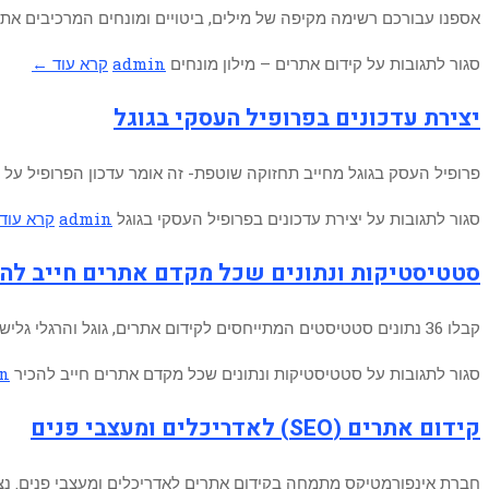
אספנו עבורכם רשימה מקיפה של מילים, ביטויים ומונחים המרכיבים את עולם קידו
סגור לתגובות
על קידום אתרים – מילון מונחים
admin
קרא עוד ←
יצירת עדכונים בפרופיל העסקי בגוגל
פרופיל העסק בגוגל מחייב תחזוקה שוטפת- זה אומר עדכון הפרופיל על ה
סגור לתגובות
על יצירת עדכונים בפרופיל העסקי בגוגל
admin
קרא עוד
סטטיסטיקות ונתונים שכל מקדם אתרים חייב להכ
קבלו 36 נתונים סטטיסטים המתייחסים לקידום אתרים, גוגל והרגלי גלישה שיעזרו לכם לקבל החלטות טובות ונכונות ביחס לאתר האינטרנט אותו
סגור לתגובות
על סטטיסטיקות ונתונים שכל מקדם אתרים חייב להכיר
n
קידום אתרים (SEO) לאדריכלים ומעצבי פנים
חברת אינפורמטיקס מתמחה בקידום אתרים לאדריכלים ומעצבי פנים. נציי