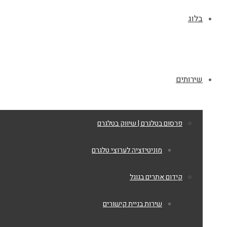
בלוג
שירותים
פרסום בטלגרם | שיווק בטלגרם
מוניטיזציה לערוצי טלגרם
קידום אתרים בגוגל
שירות בניית קישורים